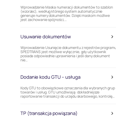
Wprowadzenie Maska numeracji dokumentów to szablon
(wzorzec), według którego system automatycznie
generuje numery dokumentów. Dzięki maskom możliwe
jest zachowanie spójności,…
Usuwanie dokumentów
Wprowadzenie Usunięcie dokumentu z rejestrów program
SPEDTRANS jest możliwe wyłącznie, gdy użytkownik
posiada odpowiednie uprawnienia i jeśli dany dokument
nie…
Dodanie kodu GTU – usługa
Kody GTU to obowiązkowe oznaczenia dla wybranych grup
towarów i usług. GTU umożliwiają: dokładniejsze
raportowanie transakcji do urzędu skarbowego, kontrolę…
TP (transakcja powiązana)