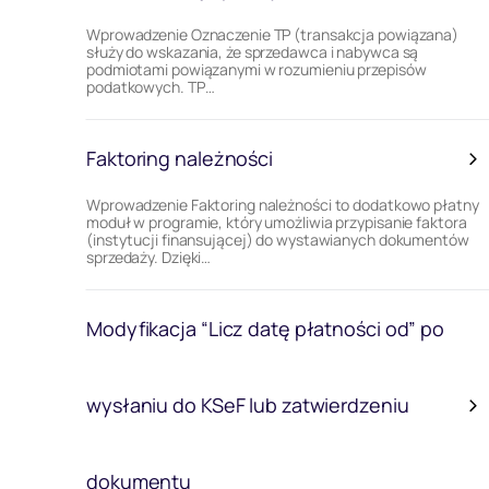
Wprowadzenie Oznaczenie TP (transakcja powiązana)
służy do wskazania, że sprzedawca i nabywca są
podmiotami powiązanymi w rozumieniu przepisów
podatkowych. TP…
Faktoring należności
Wprowadzenie Faktoring należności to dodatkowo płatny
moduł w programie, który umożliwia przypisanie faktora
(instytucji finansującej) do wystawianych dokumentów
sprzedaży. Dzięki…
Modyfikacja “Licz datę płatności od” po
wysłaniu do KSeF lub zatwierdzeniu
dokumentu